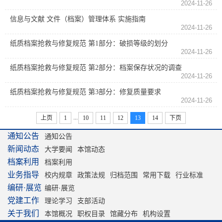
2024-11-26
信息与文献 文件（档案）管理体系 实施指南
2024-11-26
纸质档案抢救与修复规范 第1部分：破损等级的划分
2024-11-26
纸质档案抢救与修复规范 第2部分：档案保存状况的调查
2024-11-26
纸质档案抢救与修复规范 第3部分：修复质量要求
2024-11-26
...
上页
1
10
11
12
13
14
下页
通知公告
通知公告
新闻动态
大学要闻
本馆动态
档案利用
档案利用
业务指导
校内规章
政策法规
归档范围
常用下载
行业标准
编研·展览
编研·展览
党建工作
理论学习
支部活动
关于我们
本馆概况
职权目录
馆藏分布
机构设置