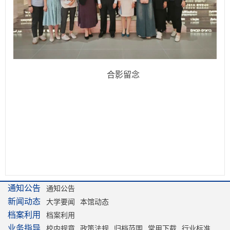
合影留念
通知公告
通知公告
新闻动态
大学要闻
本馆动态
档案利用
档案利用
业务指导
校内规章
政策法规
归档范围
常用下载
行业标准