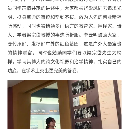
员同学声情并茂的讲述中，大家都被饶彰风同志追求光
明、投身革命的事迹和坚韧不拔、敢为人先的创业精神
所感动，同时也被精通多门语言的教育家、翻译家、诗
人、学者梁宗岱教授的事迹所折服。李云明鼓励大家，
要传承好、发扬好广外的红色基因，这是广外人最宝贵
的精神财富，同时也勉励同学们要以梁宗岱先生为榜
样，学习其博大的跨文化视野和治学精神，扎实自己的
功底，在学术上交出更完美的答卷。