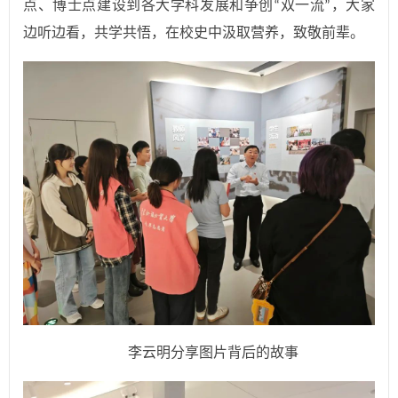
点、博士点建设到各大学科发展和争创
双一流
，大家
“
”
边听边看，共学共悟，在校史中汲取营养，致敬前辈。
李云明分享图片背后的故事