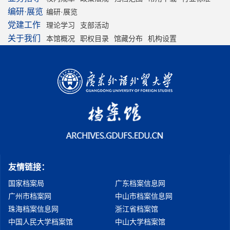
编研·展览
编研·展览
党建工作
理论学习
支部活动
关于我们
本馆概况
职权目录
馆藏分布
机构设置
友情链接：
国家档案局
广东档案信息网
广州市档案网
中山市档案信息网
珠海档案信息网
浙江省档案馆
中国人民大学档案馆
中山大学档案馆