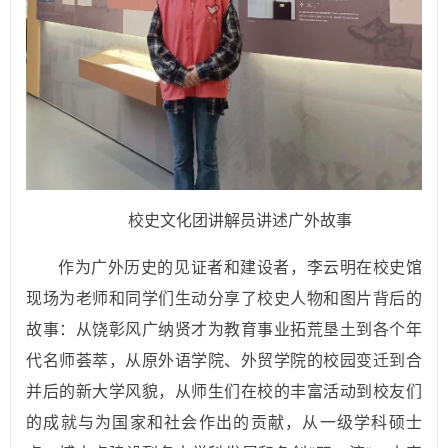
校史文化团讲解员讲述广外故事
作为广外历史的见证者和建设者，李云明在校史馆
现场为老师和同学们生动分享了校史人物和图片背后的
故事：从饶彰风广纳贤才为教育事业拓荒垦土到各个年
代名师荟萃，从原外语学院、外贸学院的校园变迁到合
并后的新大学风貌，从师生们在校的丰富活动到校友们
的成就与为国家和社会作出的贡献，从一级学科硕士