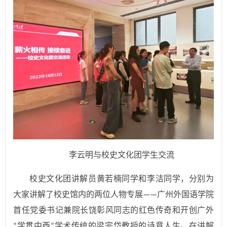
李云明与校史文化团学生交流
校史文化团讲解员黄若楠同学和李洁同学，分别为
大家讲解了校史馆内的两位人物专展
广州外国语学院
——
首任党委书记兼院长饶彰风同志的红色传奇和开创广外
学贯中西
学术传统的梁宗岱教授的诗意人生。在讲解
“
”