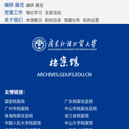
编研·展览
编研·展览
党建工作
理论学习
支部活动
关于我们
本馆概况
职权目录
馆藏分布
机构设置
友情链接：
国家档案局
广东档案信息网
广州市档案网
中山市档案信息网
珠海档案信息网
浙江省档案馆
中国人民大学档案馆
中山大学档案馆